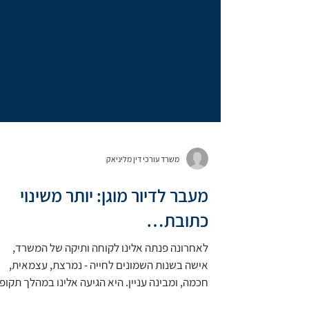
משרד עורכי דין מליניאק
מעבר לדיור מוגן: יותר משינוי
כתובת…