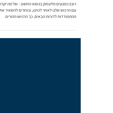
משרד עורכי דין מליניאק
מי מפחד מצוואה..?
רובנו נמנעים מלעסוק בנושא החשוב - של מה יקרה
עם הרכוש שלנו לאחר לכתנו, ובוחרים להשאיר את
ההתמודדות לדורות הבאים. כך הרגישו ההורים
שלנו,...