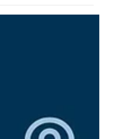
לאחרונה פנתה אלינו לקוחה ותיקה של המשרד,
אישה בשנות השמונים לחייה - נמרצת, עצמאית,
חכמה, ומבינה עניין. היא הגיעה אלינו במהלך תקופ
מאתגרת...