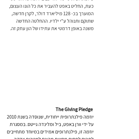
כעת, החליט באפט להעביר את כל הונו העצום, 
המוערך בכ- 128 מיליארד דולר, לקרן חדשה, 
שתוקם ותנוהל ע"י ילדיו. ההחלטה החדשה 
משנה באופן דרמטי את עתידו של הון עתק זה. 
 The Giving Pledge 
יוזמה פילנתרופית ייחודית, שנוסדה בשנת 2010 
על ידי וורן באפט, ביל ומלינדה גייטס. במסגרת 
יוזמה זו, פילנתרופים אמידים במיוחד מתחייבים 