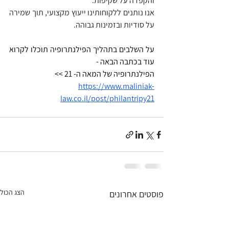
והקפדה על שקיפות.
אנו נותנים ללקוחותינו ייעוץ מקצועי, תוך שמירה 
על סודיות ובזמינות גבוהה. 
על השלבים בתהליך הפילנתרופיה תוכלו לקרוא 
עוד בכתבה הבאה - 
הפילנתרופיה של המאה ה- 21 >> 
https://www.maliniak-
law.co.il/post/philantripy21
הצג הכול
פוסטים אחרונים