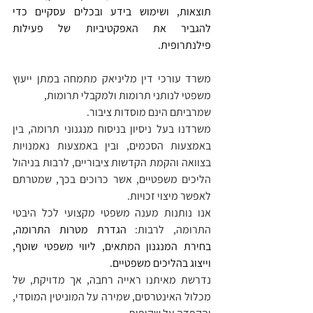
תוצאות, ושימוש בידע ובכלים עסקיים כדי 
להגביר את האפקטיביות של פעילות 
פילנתרופית.
משרד עורכי דין מליניאק מתמחה במתן ייעוץ 
משפטי לנותני תרומות ולמקבלי תרומות, 
שמרביתם הינם מוסדות ציבור.
משרדנו בעל ניסיון בניסוח מנגנוני תרומה, בין 
באמצעות הסכמים, ובין באמצעות נאמנויות 
בצוואה והקמת הקדשות ציבוריים, לרבות בניהול 
הליכים משפטיים, אשר כרוכים בכך, שמטרתם 
לאפשר מיצוי זכויות.
אנו נותנות מענה משפטי מקצועי לכל היבטי 
התרומה, לרבות: 
הגדרת מטרות התרומה, 
בחירת המנגנון המתאים, ליווי משפטי שוטף, 
וייצוג בהליכים משפטיים.
נדרשת מאיתנו ראייה רחבה, אך מדויקת, של 
מכלול האינטרסים, שמירה על המוניטין המוסדי, 