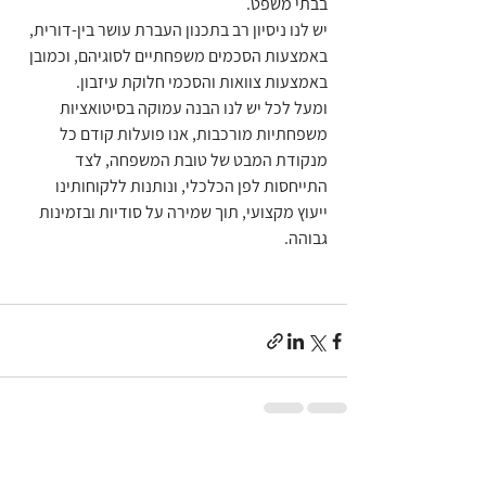
בבתי משפט.
יש לנו ניסיון רב בתכנון העברת עושר בין-דורית, 
באמצעות הסכמים משפחתיים לסוגיהם, וכמובן 
באמצעות צוואות והסכמי חלוקת עיזבון.
ומעל לכל יש לנו הבנה עמוקה בסיטואציות 
משפחתיות מורכבות, אנו פועלות קודם כל 
מנקודת המבט של טובת המשפחה, לצד 
התייחסות לפן הכלכלי, ונותנות ללקוחותינו 
ייעוץ מקצועי, תוך שמירה על סודיות ובזמינות 
גבוהה.  
הצג הכול
פוסטים אחרונים