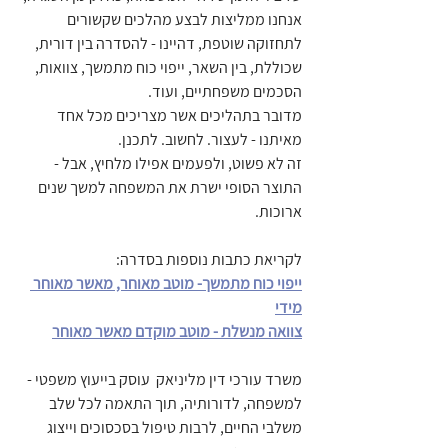
אנחנו ממליצות לבצע מהלכים שקשורים 
לתחזוקה שוטפת, דהיינו - להסדרה בין דורית, 
שכוללת, בין השאר, ייפוי כוח מתמשך, צוואות, 
הסכמים משפחתיים, ועוד.
מדובר בתהליכים אשר מצריכים מכל אחד 
מאיתנו - לעצור. לחשוב. לתכנן.
זה לא פשוט, ולפעמים אפילו מלחיץ, אבל - 
התוצר הסופי ישרת את המשפחה למשך שנים 
ארוכות. 
לקריאת כתבות נוספות בסדרה:
ייפוי כוח מתמשך- מוטב מאוחר, מאשר מאוחר 
מידי
צוואה מנשלת - מוטב מוקדם מאשר מאוחר
משרד עורכי דין מליניאק  עוסק בייעוץ משפטי - 
למשפחה, לדורותיה, תוך התאמה לכל שלב 
משלבי החיים, לרבות טיפול בסכסוכים וייצוג 