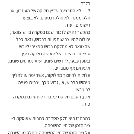
בלבד
3.      לא התבצעה עדיין חלוקה של העיזבון, או 
חלק ממנו - לא חולקו כספים, לא בוצעו 
רישומים, ועוד.
בהקשר זה יש לזכור, שגם במקרה בו יש צוואה, 
יכולות להיווצר שותפויות ברכוש, וזאת ככל 
שהצוואה לא מחלקת רכוש ספציפי ליורש 
ספציפי, דהיינו - שלא עושה חלוקה בעין.
באופן טבעי, ליורשים שונים יש אינטרסים שונים, 
ולעיתים אף מנוגדים.
עלולות להיווצר מחלוקות, אשר יפריעו להליך 
מימוש הרכוש, או, גרוע מכך, יצריכו פנייה 
לבימ"ש.
ולכן, הסכם חלוקת עיזבון רלוונטי גם במקרה 
כזה.
כתבה זו היא חלק מסדרת כתבות שעוסקת ב- 
ציר הזמן של חיי המשפחה. 
על ציר הזמן של חיי המשפחה, כחלק מן השגרה, 