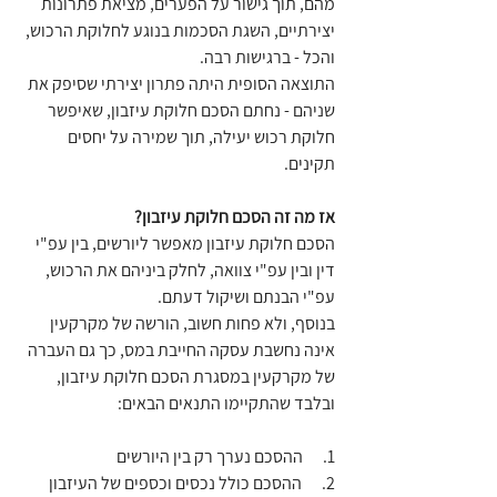
מהם, תוך גישור על הפערים, מציאת פתרונות 
יצירתיים, השגת הסכמות בנוגע לחלוקת הרכוש, 
והכל - ברגישות רבה.
התוצאה הסופית היתה פתרון יצירתי שסיפק את 
שניהם - נחתם הסכם חלוקת עיזבון, שאיפשר 
חלוקת רכוש יעילה, תוך שמירה על יחסים 
תקינים.
אז מה זה הסכם חלוקת עיזבון?
הסכם חלוקת עיזבון מאפשר ליורשים, בין עפ"י 
דין ובין עפ"י צוואה, לחלק ביניהם את הרכוש, 
עפ"י הבנתם ושיקול דעתם.
בנוסף, ולא פחות חשוב, הורשה של מקרקעין 
אינה נחשבת עסקה החייבת במס, כך גם העברה 
של מקרקעין במסגרת הסכם חלוקת עיזבון, 
ובלבד שהתקיימו התנאים הבאים:
1.      ההסכם נערך רק בין היורשים
2.      ההסכם כולל נכסים וכספים של העיזבון 