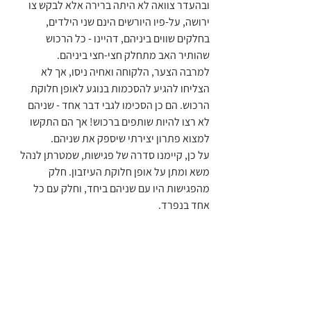
ובהעדר צוואה לא היתה ברירה אלא לבקש צו 
ירושה, על-פיו היורשים הינם שני הילדים, 
בחלקים שווים ביניהם, דהיינו - כל הרכוש 
שהותיר האב מתחלק חצי-חצי ביניהם.
למרבה הצער, הלקוחה ואחיה ניסו, אך לא 
הצליחו להגיע להסכמות בנוגע לאופן חלוקת 
הרכוש. הם כן הסכימו לגבי דבר אחד - שניהם 
לא רצו להיות שותפים ברכוש! אך הם התקשו 
למצוא פתרון יצירתי שיספק את שניהם.
על כן, קיימנו סדרה של פגישות, שמטרתן לנהל 
משא ומתן על אופן חלוקת העיזבון. חלק 
מהפגישות היו עם שניהם ביחד, וחלק עם כל 
אחד בנפרד.