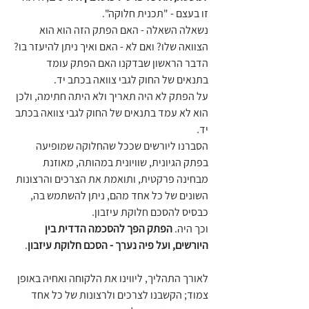
זו בעצם - "תכנית חלוקה".
נשאלה השאלה - האם הפתק הזה הוא הוא 
הצוואה שלו? ואם לא - האם ואיך ניתן להיעזר בו?
הדבר הראשון שבדקנו האם הפתק עומד 
בתנאים של החוק לגבי צוואה בכתב יד.
על הפתק לא היה תאריך ולא היתה חתימה, ולכן 
הוא לא עמד בתנאים של החוק לגבי צוואה בכתב 
יד.
הסברנו ליורשים שככל שהחלוקה שמופיעה 
בפתק הגיונית, שוויונית במהותה, מאוזנת 
מבחינה פרקטית, ותואמת את הצרכים והרצונות 
השונים של כל אחד מהם, ניתן להשתמש בה, 
כבסיס להסכם חלוקת עיזבון.
וכך היה. 
הפתק הפך להסכמה הדדית בין 
היורשים, ועל פיה נערך - הסכם חלוקת עיזבון
.
לאורך התהליך, ליווינו את הלקוחה ואחיה באופן 
צמוד; הקשבנו לצרכים ולרצונות של כל אחד 