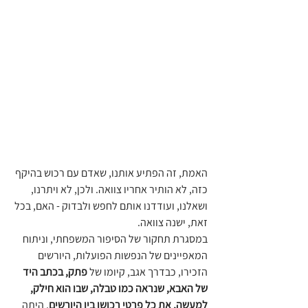
האמת, זה הפתיע אותנו, שאדם עם רכוש בהיקף 
כזה, לא הותיר אחריו צוואה. ולכן, לא ויתרנו, 
ושאלנו, ועודדנו אותם לחפש ולבדוק - האם, בכל 
זאת, ישנה צוואה.
במסגרת תחקור של הסיפור המשפחתי, וניתוח 
המאפיינים של הנפשות הפועלות, היורשים 
הזכירו, כבדרך אגב, קיומו של 
פתק, בכתב היד 
של האבא, שנראה כמו טבלה, שבו הוא חילק, 
למעשה, את כל פרטי רכושו בין היורשים
, היתה 