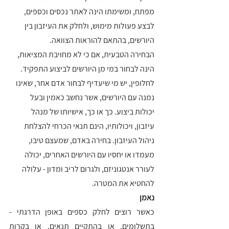
מפתח, ומשימתו הינה לאתר נכסים וכספים, 
לבצע פעולות מימוש, ולחלק את העיזבון בין 
היורשים, בהתאם להוראות הצוואה. 
הבחירה הטבעית, אם כי לא מחויבת המציאות, 
הינה לבחור במי מן היורשים לביצוע התפקיד. 
לחלופין, יש מי שיעדיף לבחור אדם אחר, שאינו 
נמנה עם היורשים, אשר נחשב כאמין ובעל 
יכולות ביצוע. כך או כך, אישיותו של מנהל 
עיזבון, ויכולותיו, הינם תנאי הכרחי להצלחת 
ניהול העיזבון. בחירה באדם, שמעצם טיבו, 
מעמדו או יחסיו עם היורשים האחרים, יכולה 
לעורר אנטגוניזם, ולגרום לריב ומדון - עלולה 
להחטיא את המטרה.
נאמן
כאשר רוצים לחלק כספים באופן הדרגתי - 
בתשלומים, או בהתקיים תנאים, או בקרות 