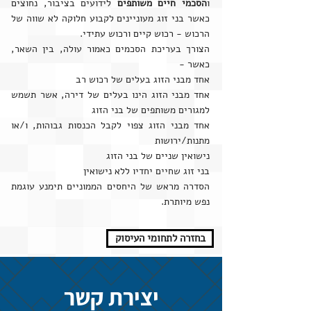
ו
הסכמי חיים משותפים
לידועים בציבור, נחוצים
כאשר בני זוג מעוניינים לקבוע חלוקה לא שווה של
הרכוש - רכוש קיים ורכוש עתידי.
הצורך בעריכת הסכמים כאמור עולה, בין השאר,
כאשר -
אחד מבני הזוג בעלים של רכוש רב
אחד מבני הזוג הינו בעלים של דירה, אשר תשמש
למגורים משותפים של בני הזוג
אחד מבני הזוג צפוי לקבל הכנסות גבוהות, ו/או
מתנות/ירושות
נישואין שניים של בני הזוג
בני זוג שחיים יחדיו ללא נישואין
הסדרה מראש של היחסים הממוניים תימנע עוגמת
נפש מיותרת.
בחזרה לתחומי העיסוק
יצירת קשר