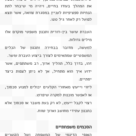
את המהלך בעודו בחיים, ויהיה מי שיבחר לתת
הנחיות ספציפיות לעניין במסגרת צוואה, אשר תצא
לפועל רק לאחר גיל 120.
העברת עושר בין-דורית ותכנון משפטי מוקדם אלו
מילים גדולות.
למעשה, מדובר בבחירה ותכנון של הכלים
המשפטיים שמתאימים לצורך ביצוע העברת עושר.
זהו, בדרך כלל, תהליך ארוך, רב משתתפים, אשר
ידוע איך הוא מתחיל, אך לא ניתן לצפות כיצד
יסתיים.
ליווי וייעוץ מאחורי הקלעים יכולים למנוע סכסוך,
או לאפשר מוכנות למקרה שיפרוץ.
רצוי לקבל ייעוץ, לא רק בעת משבר או סכסוך אלא
כתכנון עתידי מחושב וארוך טווח.
הסכמים משפחתיים
האופי הדינמי של המשפחה ושל הקשרים